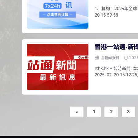
1、机构：2024年全球电视
20 15:59:58
香港一站通·新
202
📰新闻报刊
rthk.hk - 即時
2025-02-20 15:12:
«
1
2
3