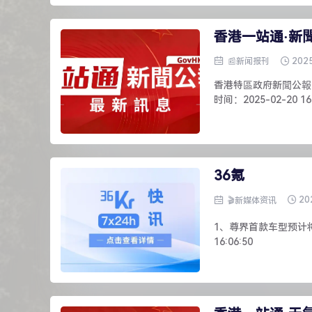
香港一站通·新
202
📰新闻报刊
香港特區政府新聞公報1、
时间：2025-02-20 16:
36氪
20
🎬新媒体资讯
1、尊界首款车型预计将于五
16:06:50