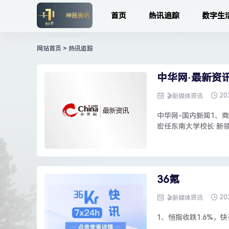
首页
热讯追踪
数字生
网站首页
>
热讯追踪
中华网·最新资
20
🎬新媒体资讯
中华网-国内新闻1、
宏任东南大学校长 新领导
36氪
20
🎬新媒体资讯
1、恒指收跌1.6%，快手跌超