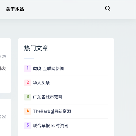
关于本站
热门文章
229
1
孙友
虎嗅·互联网新闻
2
华人头条
3
广东省城市预警
4
TheRarbg|最新资源
226
5
联合早报·即时资讯