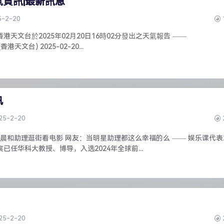
氣資訊|最新訊息
5-2-20
港天文台於2025年02月20日16時02分發出之天氣報告 ——
(香港天文台) 2025-02-20...
讯
25-2-20
金晨和助理逛街看电影 网友：当明星助理都这么幸福的么 —— 娱乐课代表
已任华科大教授、博导，入选2024年全球前...
25-2-20