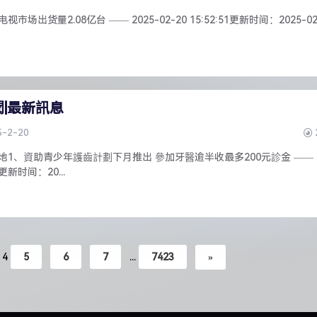
市场出货量2.08亿台 —— 2025-02-20 15:52:51更新时间：2025-02
聞|最新訊息
5-2-20
新聞: 本地1、資助青少年護齒計劃下月推出 參加牙醫逾半收最多200元診金 ——
25更新时间：20...
4
5
6
7
...
7423
»