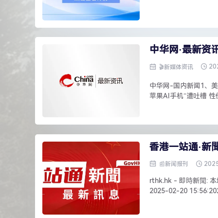
中华网·最新资
20
🎬新媒体资讯
中华网-国内新闻1、美
苹果AI手机”遭吐槽 性
香港一站通·新
202
📰新闻报刊
rthk.hk - 即時
2025-02-20 15:56: