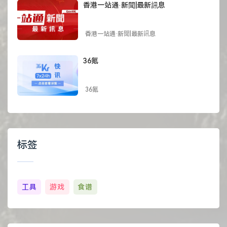
香港一站通·新聞|最新訊息
香港一站通·新聞|最新訊息
36氪
36氪
标签
工具
游戏
食谱