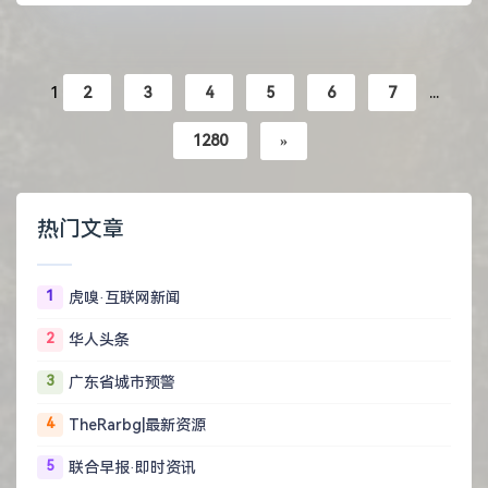
1
2
3
4
5
6
7
...
1280
»
热门文章
1
虎嗅·互联网新闻
2
华人头条
3
广东省城市预警
4
TheRarbg|最新资源
5
联合早报·即时资讯