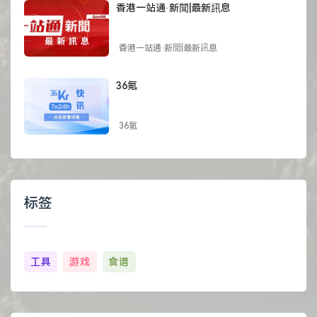
香港一站通·新聞|最新訊息
香港一站通·新聞|最新訊息
36氪
36氪
标签
工具
游戏
食谱