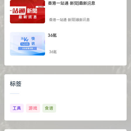
香港一站通·新聞|最新訊息
香港一站通·新聞|最新訊息
36氪
36氪
标签
工具
游戏
食谱