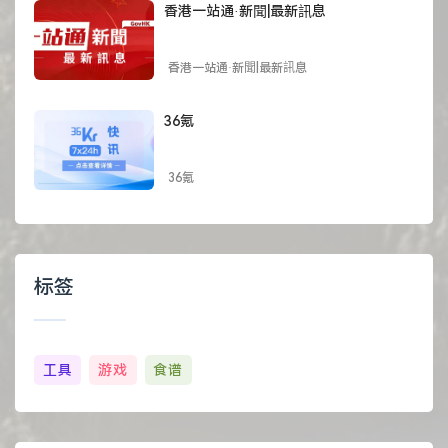
香港一站通·新聞|最新訊息
香港一站通·新聞|最新訊息
36氪
36氪
标签
工具
游戏
食谱