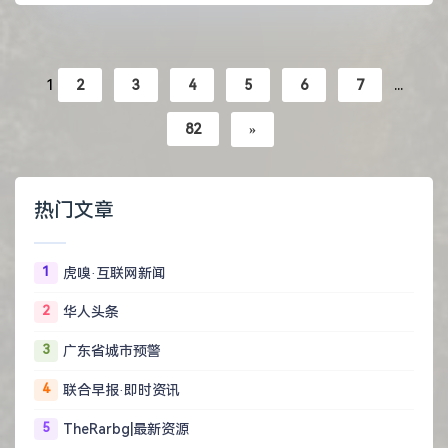
1
2
3
4
5
6
7
...
82
»
热门文章
1
虎嗅·互联网新闻
2
华人头条
3
广东省城市预警
4
联合早报·即时资讯
5
TheRarbg|最新资源