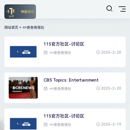
网站首页
>
🐟摸鱼情报处
115官方社区-讨论区
2025-2-20
🐟摸鱼情报处
CBS Topics: Entertainment
2025-2-20
🐟摸鱼情报处
115官方社区-讨论区
2025-2-19
🐟摸鱼情报处