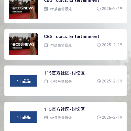
CBS Topics: Entertainment
2025-2-19
🐟摸鱼情报处
CBS Topics: Entertainment
2025-2-19
🐟摸鱼情报处
115官方社区-讨论区
2025-2-19
🐟摸鱼情报处
115官方社区-讨论区
2025-2-19
🐟摸鱼情报处