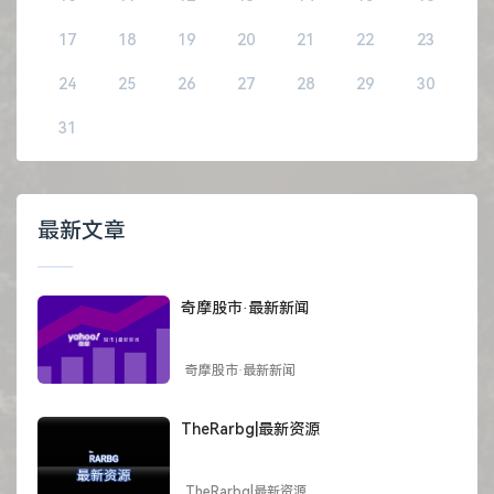
17
18
19
20
21
22
23
24
25
26
27
28
29
30
31
最新文章
奇摩股市·最新新闻
奇摩股市·最新新闻
TheRarbg|最新资源
TheRarbg|最新资源