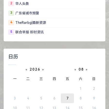
2
华人头条
3
广东省城市预警
4
TheRarbg|最新资源
5
联合早报·即时资讯
日历
«
2026
»
«
08
»
一
二
三
四
五
六
日
1
2
3
4
5
6
7
8
9
10
11
12
13
14
15
16