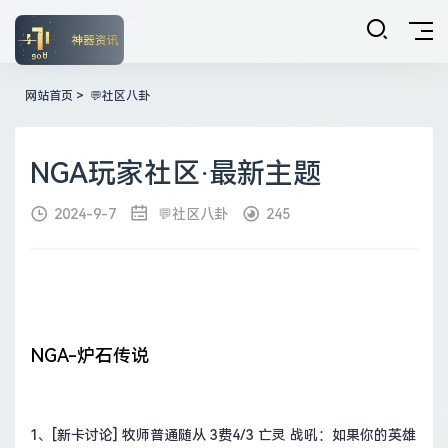
网站首页
>
💬社区八卦
NGA玩家社区·最新主题
2024-9-7
💬社区八卦
245
NGA-炉石传说
1、
[新卡讨论] 牧师普通随从 3费4/3 亡灵 战吼：如果你的英雄