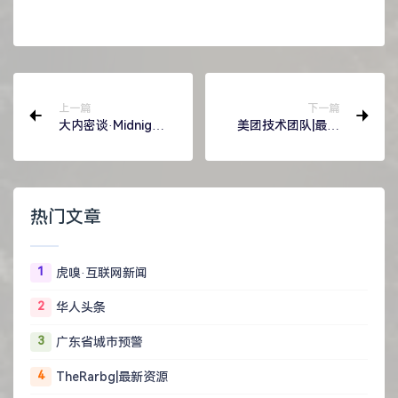
上一篇
下一篇
大内密谈·Midnight
美团技术团队|最近
talk
更新
热门文章
1
虎嗅·互联网新闻
2
华人头条
3
广东省城市预警
4
TheRarbg|最新资源