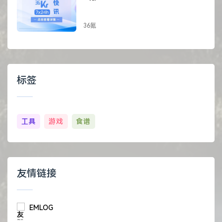
36氪
标签
工具
游戏
食谱
友情链接
EMLOG