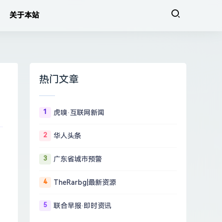
关于本站
热门文章
1
虎嗅·互联网新闻
2
华人头条
3
广东省城市预警
4
TheRarbg|最新资源
5
联合早报·即时资讯