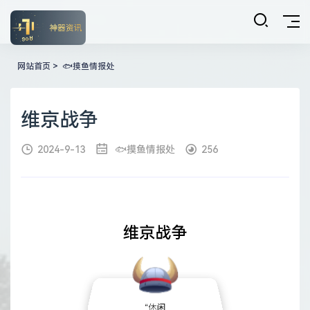
网站首页
>
🐟摸鱼情报处
维京战争
2024-9-13
🐟摸鱼情报处
256