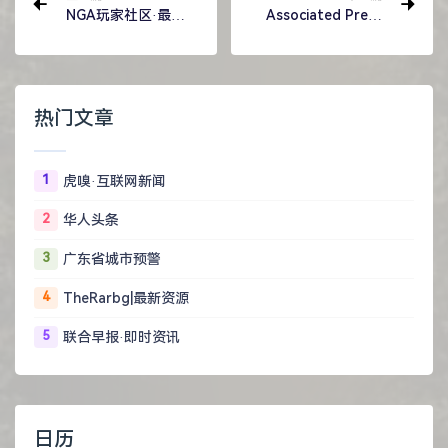
NGA玩家社区·最新
Associated Press
主题
News: Topic News
热门文章
1
虎嗅·互联网新闻
2
华人头条
3
广东省城市预警
4
TheRarbg|最新资源
5
联合早报·即时资讯
日历