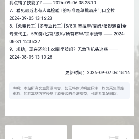
我点错了技能了?
—— 2024-09-06 08:28:10
7、
看见最近老有人说检验T的标准是单挑酒庄门口全拉
——
2024-09-05 13:16:23
8、
[免费代工] [多专业代工] [5/8区 塞拉摩/麦姆/暗影迷宫]全
专业代工，590剑/匕首/披风/所有布甲/锁甲腰带
—— 2024-
08-31 12:35:37
9、
求助，现在还能卡cd刷坐骑吗？无敌飞机头这些
——
2024-08-05 13:10:28
更新时间：2024-09-07 04:18:14
声明：本站所有文章资源内容，如无特殊说明或标注，均为采集网络
资源。如若本站内容侵犯了原著者的合法权益，可联系本站删除。
上一篇
下一篇