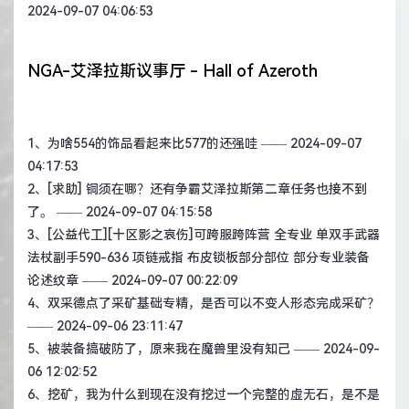
2024-09-07 04:06:53
NGA-艾泽拉斯议事厅 - Hall of Azeroth
1、
为啥554的饰品看起来比577的还强哇
—— 2024-09-07
04:17:53
2、
[求助] 铜须在哪？还有争霸艾泽拉斯第二章任务也接不到
了。
—— 2024-09-07 04:15:58
3、
[公益代工][十区影之哀伤]可跨服跨阵营 全专业 单双手武器
法杖副手590-636 项链戒指 布皮锁板部分部位 部分专业装备
论述纹章
—— 2024-09-07 00:22:09
4、
双采德点了采矿基础专精，是否可以不变人形态完成采矿？
—— 2024-09-06 23:11:47
5、
被装备搞破防了，原来我在魔兽里没有知己
—— 2024-09-
06 12:02:52
6、
挖矿，我为什么到现在没有挖过一个完整的虚无石，是不是