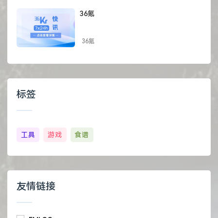
36氪
36氪
标签
工具
游戏
食谱
友情链接