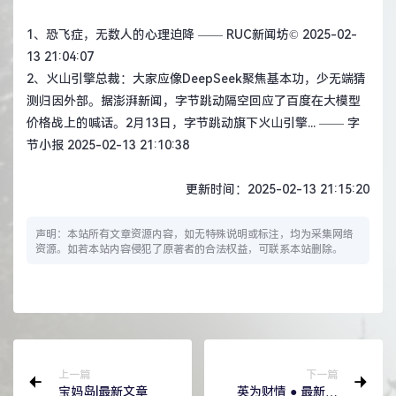
1、
恐飞症，无数人的心理迫降
—— RUC新闻坊© 2025-02-
13 21:04:07
2、
火山引擎总裁：大家应像DeepSeek聚焦基本功，少无端猜
测归因外部。据澎湃新闻，字节跳动隔空回应了百度在大模型
价格战上的喊话。2月13日，字节跳动旗下火山引擎...
—— 字
节小报 2025-02-13 21:10:38
更新时间：2025-02-13 21:15:20
声明：本站所有文章资源内容，如无特殊说明或标注，均为采集网络
资源。如若本站内容侵犯了原著者的合法权益，可联系本站删除。
上一篇
下一篇
宝妈岛|最新文章
英为财情 ● 最新财