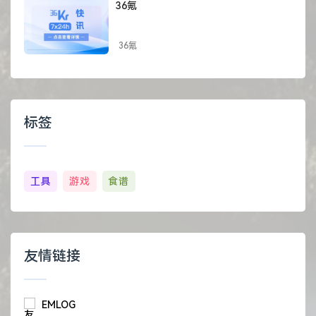
36氪
36氪
标签
工具
游戏
食谱
友情链接
EMLOG