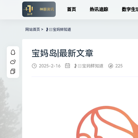
首页
热讯追踪
数字生
网站首页
>
🤰🏻宝妈鲜知道
宝妈岛|最新文章
2025-2-16
🤰🏻宝妈鲜知道
225