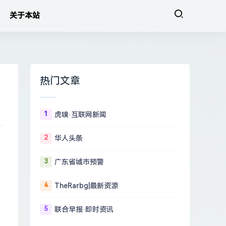
关于本站
热门文章
1
虎嗅·互联网新闻
2
华人头条
3
广东省城市预警
4
TheRarbg|最新资源
5
联合早报·即时资讯