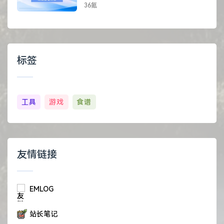
36氪
标签
工具
游戏
食谱
友情链接
EMLOG
站长笔记