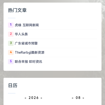
热门文章
1
虎嗅·互联网新闻
2
华人头条
3
广东省城市预警
4
TheRarbg|最新资源
5
联合早报·即时资讯
日历
«
2026
»
«
08
»