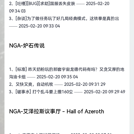
2、
[吐槽][BUG][求助]国服丢失皮肤
—— 2025-02-20
09:34:03
3、
[杂谈]为了做任务玩了好几局经典模式，这铁拳是真的出
—— 2025-02-20 09:33:04
NGA-炉石传说
1、
[标准] 昨天奶粉玩的那套宇宙龙德代码有吗？又贪又厚的地
沟油卡组
—— 2025-02-20 09:35:04
2、
又快又爽，自动机牧
—— 2025-02-20 09:31:29
3、
[破事水] 打个乱斗要上缴160尘
—— 2025-02-20 09:29:49
NGA-艾泽拉斯议事厅 - Hall of Azeroth