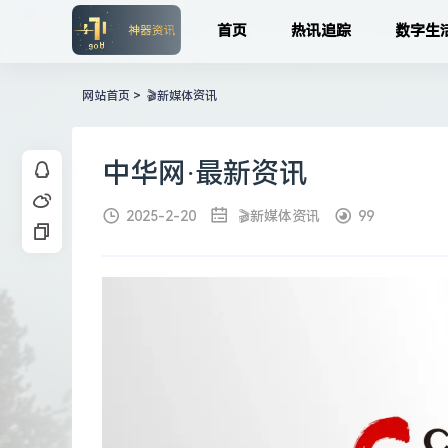
首页
热讯追踪
数字生
网站首页
>
🎬新媒体资讯
中华网·最新资讯
2025-2-20
🎬新媒体资讯
99