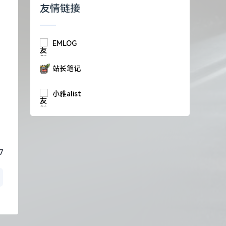
友情链接
EMLOG
站长笔记
小雅alist
7