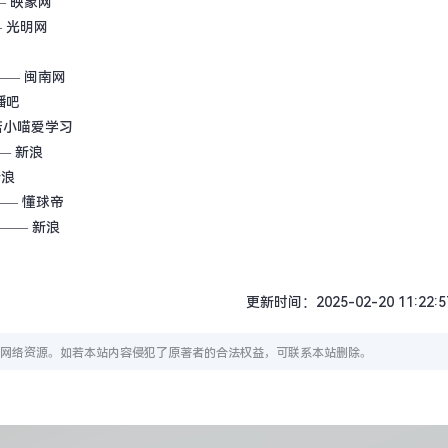
 映象网
 光明网
—— 闽南网
播吧
诺小喵爱学习
— 新浪
新浪
— 懂球帝
—— 新浪
更新时间：2025-02-20 11:22:5
网络资源。如若本站内容侵犯了原著者的合法权益，可联系本站删除。