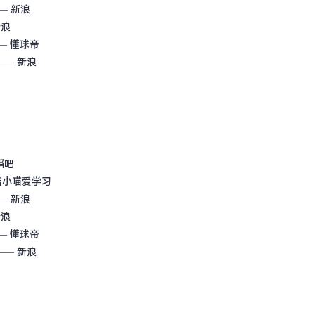
— 新浪
新浪
— 懂球帝
—— 新浪
播吧
诺小喵爱学习
— 新浪
新浪
— 懂球帝
—— 新浪