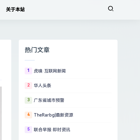
关于本站
热门文章
1
虎嗅·互联网新闻
2
华人头条
3
广东省城市预警
4
TheRarbg|最新资源
5
联合早报·即时资讯