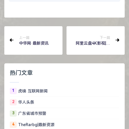
上一篇
下一篇
中华网·最新资讯
阿里云盘4K影视|最
新资源
热门文章
1
虎嗅·互联网新闻
2
华人头条
3
广东省城市预警
4
TheRarbg|最新资源