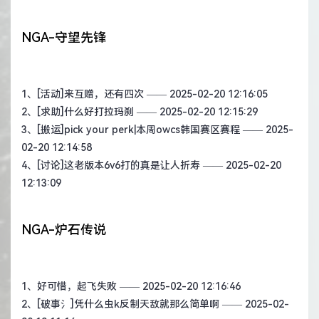
NGA-守望先锋
1、
[活动]来互赠，还有四次
—— 2025-02-20 12:16:05
2、
[求助]什么好打拉玛刹
—— 2025-02-20 12:15:29
3、
[搬运]pick your perk|本周owcs韩国赛区赛程
—— 2025-
02-20 12:14:58
4、
[讨论]这老版本6v6打的真是让人折寿
—— 2025-02-20
12:13:09
NGA-炉石传说
1、
好可惜，起飞失败
—— 2025-02-20 12:16:46
2、
[破事氵]凭什么虫k反制天敌就那么简单啊
—— 2025-02-