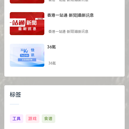
香港一站通·新聞|最新訊息
香港一站通·新聞|最新訊息
36氪
36氪
标签
工具
游戏
食谱