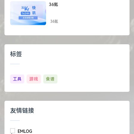
36氪
36氪
标签
工具
游戏
食谱
友情链接
EMLOG