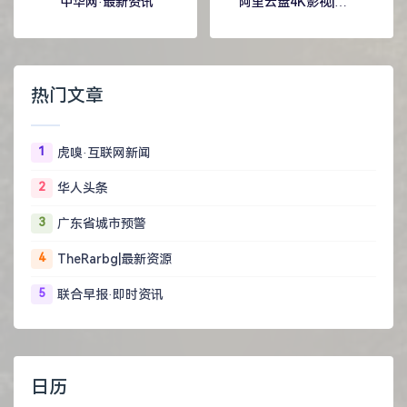
中华网·最新资讯
阿里云盘4K影视|最
新资源
热门文章
1
虎嗅·互联网新闻
2
华人头条
3
广东省城市预警
4
TheRarbg|最新资源
5
联合早报·即时资讯
日历