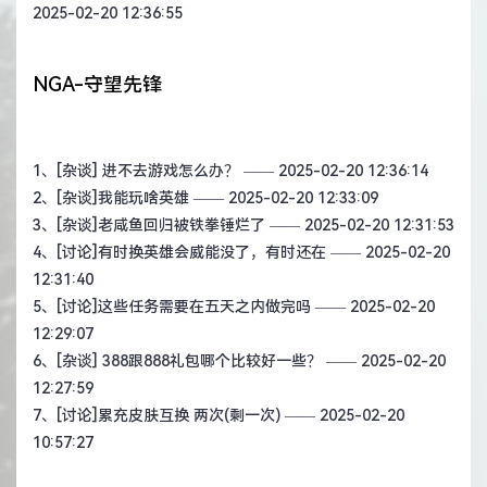
2025-02-20 12:36:55
NGA-守望先锋
1、
[杂谈] 进不去游戏怎么办？
—— 2025-02-20 12:36:14
2、
[杂谈]我能玩啥英雄
—— 2025-02-20 12:33:09
3、
[杂谈]老咸鱼回归被铁拳锤烂了
—— 2025-02-20 12:31:53
4、
[讨论]有时换英雄会威能没了，有时还在
—— 2025-02-20
12:31:40
5、
[讨论]这些任务需要在五天之内做完吗
—— 2025-02-20
12:29:07
6、
[杂谈] 388跟888礼包哪个比较好一些？
—— 2025-02-20
12:27:59
7、
[讨论]累充皮肤互换 两次(剩一次)
—— 2025-02-20
10:57:27