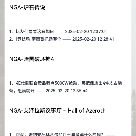
NGA-炉石传说
1、
坛友们看看这套如何
—— 2025-02-20 12:37:01
2、
[竞技场]萨满首抓选哪个
—— 2025-02-20 12:28:41
NGA-暗黑破坏神4
1、
4E代刷联合贡品我点5000W被动，每把保底出4件太古装
备，组满就开
—— 2025-02-20 12:35:44
NGA-艾泽拉斯议事厅 - Hall of Azeroth
1、
求问，塔纳安丛林基尔加丹王座是蹲什么的啊？
——