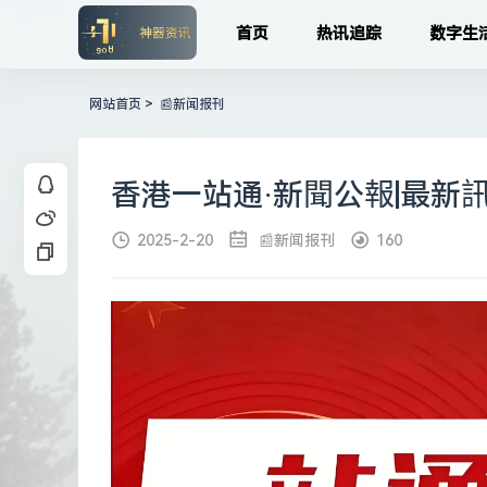
首页
热讯追踪
数字生
网站首页
>
📰新闻报刊
香港一站通·新聞公報|最新
2025-2-20
📰新闻报刊
160