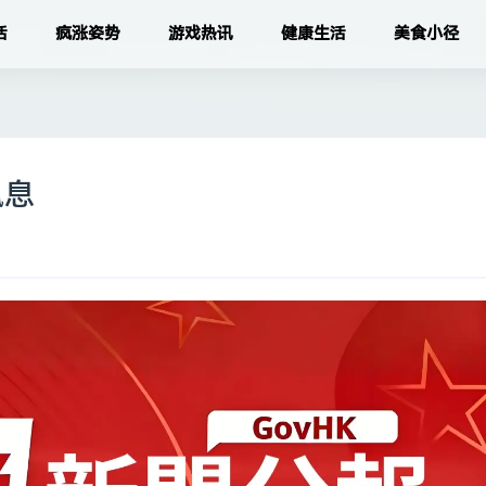
活
疯涨姿势
游戏热讯
健康生活
美食小径
訊息