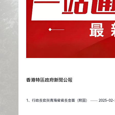
香港特區政府新聞公報
1、
​行政長官與青海省省長會面（附圖）
—— 2025-02-2