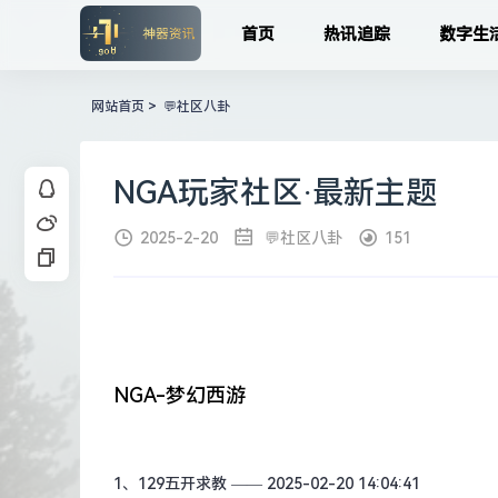
首页
热讯追踪
数字生
网站首页
>
💬社区八卦
NGA玩家社区·最新主题
2025-2-20
💬社区八卦
151
NGA-梦幻西游
1、
129五开求教
—— 2025-02-20 14:04:41