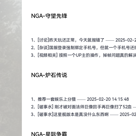
NGA-守望先锋
1、
[讨论]昨天玩还正常，今天就报错了
—— 2025-02-20
2、
[杂谈]国服登录强制绑定手机号，但就一个手机号还
3、
[视频相关] 按照一个UP主的操作，掉帧问题真的解
NGA-炉石传说
1、
推荐一套娱乐上分猎
—— 2025-02-20 14:15:48
2、
[破事水] 刚才被对面法师巨像回手再巨像扫了52血
—
3、
[破事水]这星舰版本是真没什么东西啊
—— 2025-02-
NGA-星际争霸