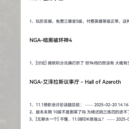
1、
玩的亚服，免费三傻变5级，付费英雄等级正常，这
NGA-暗黑破坏神4
1、
[讨论] 微软积分兑换打折了 但9k档仍然没有 大概有
NGA-艾泽拉斯议事厅 - Hall of Azeroth
1、
11.1各职业讨论话题总结：
—— 2025-02-20 14:16
2、
版本末期 10层不是割草了吗 为啥还挑三拣四的进不
3、
[无聊水一个] 不懂，11.0邪DK很强么？
—— 2025-02