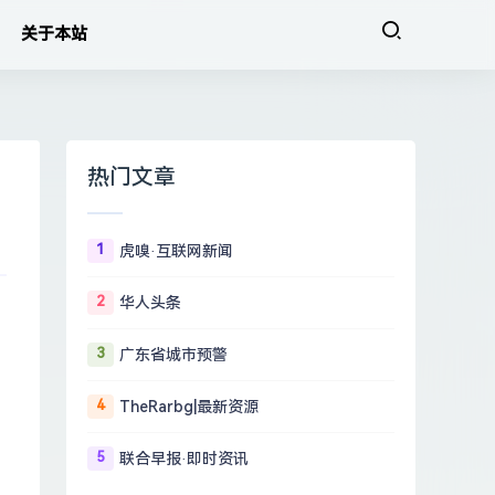
关于本站
热门文章
1
虎嗅·互联网新闻
2
华人头条
3
广东省城市预警
4
TheRarbg|最新资源
5
联合早报·即时资讯