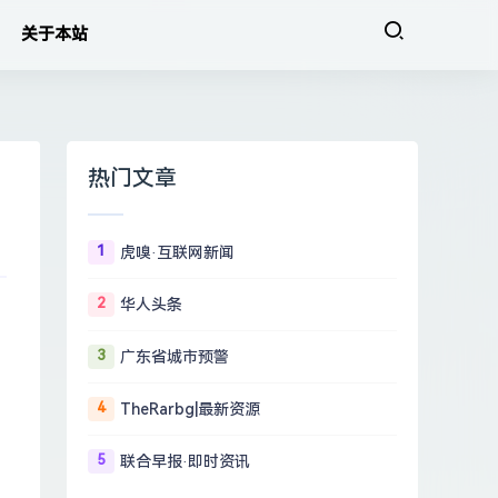
关于本站
热门文章
1
虎嗅·互联网新闻
2
华人头条
3
广东省城市预警
4
TheRarbg|最新资源
5
联合早报·即时资讯