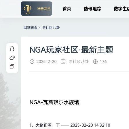
首页
热讯追踪
数字生
网站首页
>
💬社区八卦
NGA玩家社区·最新主题
2025-2-20
💬社区八卦
176
NGA-瓦斯琪尓水族馆
1、
大佬们看一下
—— 2025-02-20 14:32:10