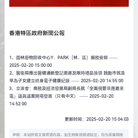
香港特區政府新聞公報
1、
園林廢物回收中心Y．PARK［林．區］服務安排
——
2025-02-20 15:00:00
2、
​醫衞局推出醫健通新登記渠道及限時禮品換領 鼓勵市民及
早為子女建立終身電子健康紀錄
—— 2025-02-20 14:55:00
3、
立法會：商務及經濟發展局副局長就「全面規管非應邀來
電」議員議案開場發言（只有中文）
—— 2025-02-20
14:52:00
更新时间：2025-02-20 15:04:03
声明：本站所有文章资源内容，如无特殊说明或标注，均为采集网络