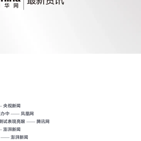
— 央视新闻
侦办中
—— 凤凰网
rk测试表现亮眼
—— 腾讯网
— 澎湃新闻
—— 澎湃新闻