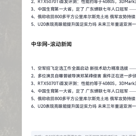
2、
RTX5070Ti首发评测：性能约等于4080S，3DMa
3、
中国生育第一大省，定了 广东蝉联七年人口冠军
—
4、
俄称收回800多平方公里库尔斯克土地 俄军攻势持续
5、
U20表现亮眼能提升国足实力吗 未来三年重返亚洲
中华网-滚动新闻
1、
空军招飞定选工作全面启动 新技术助力精准选拔
—
2、
多位演员自曝曾被导演郑某峰侵害 案件正在进一步
3、
RTX5070Ti首发评测：性能约等于4080S，3DMa
4、
中国生育第一大省，定了 广东蝉联七年人口冠军
—
5、
俄称收回800多平方公里库尔斯克土地 俄军攻势持续
6、
U20表现亮眼能提升国足实力吗 未来三年重返亚洲