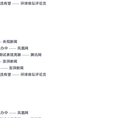
一流有望
—— 环球体坛评论员
— 央视新闻
侦办中
—— 凤凰网
rk测试表现亮眼
—— 腾讯网
— 澎湃新闻
—— 澎湃新闻
一流有望
—— 环球体坛评论员
侦办中
—— 凤凰网