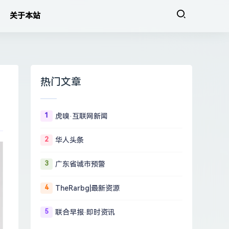
关于本站
热门文章
1
虎嗅·互联网新闻
2
华人头条
3
广东省城市预警
4
TheRarbg|最新资源
5
联合早报·即时资讯