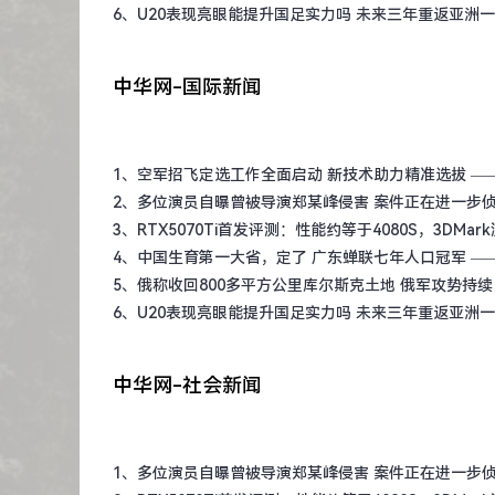
6、
U20表现亮眼能提升国足实力吗 未来三年重返亚洲
中华网-国际新闻
1、
空军招飞定选工作全面启动 新技术助力精准选拔
—
2、
多位演员自曝曾被导演郑某峰侵害 案件正在进一步
3、
RTX5070Ti首发评测：性能约等于4080S，3DMa
4、
中国生育第一大省，定了 广东蝉联七年人口冠军
—
5、
俄称收回800多平方公里库尔斯克土地 俄军攻势持续
6、
U20表现亮眼能提升国足实力吗 未来三年重返亚洲
中华网-社会新闻
1、
多位演员自曝曾被导演郑某峰侵害 案件正在进一步