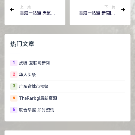
上一篇
下一篇
香港一站通·天氣資
香港一站通·新聞|最
訊|最新訊息
新訊息
热门文章
1
虎嗅·互联网新闻
2
华人头条
3
广东省城市预警
4
TheRarbg|最新资源
5
联合早报·即时资讯