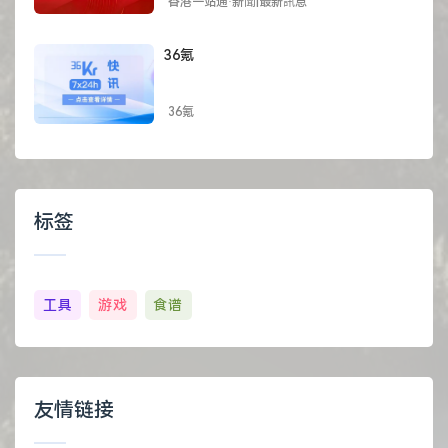
香港一站通·新聞|最新訊息
36氪
36氪
标签
工具
游戏
食谱
友情链接