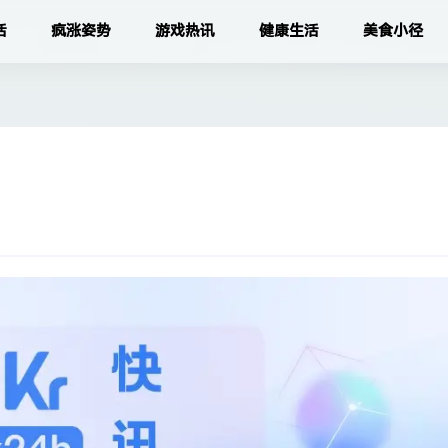
活
疯涨姿势
游戏热讯
健康生活
美食小径