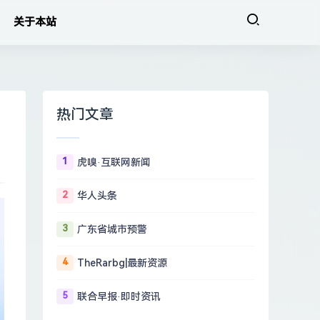
关于本站
热门文章
1
虎嗅·互联网新闻
2
华人头条
3
广东省城市预警
4
TheRarbg|最新资源
5
联合早报·即时资讯