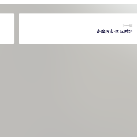
下一篇
奇摩股市·国际财经