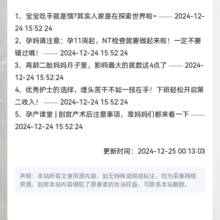
1、
宝宝吃手就是饿?其实人家是在探索世界啦~
—— 2024-12-
24 15:52:24
2、
孕妈请注意：孕11周起，NT检查就要做起来啦！一定不要
错过哦！
—— 2024-12-24 15:52:24
3、
高龄二胎妈妈月子里，影响最大的就数这4点了
—— 2024-
12-24 15:52:24
4、
优秀护士的选择，埋头苦干不如一技在手！下班轻松开启第
二收入！
—— 2024-12-24 15:52:24
5、
孕产课堂 | 剖宫产术后注意事项，准妈妈们都来看一下
——
2024-12-24 15:52:24
更新时间：2024-12-25 00:13:03
声明：本站所有文章资源内容，如无特殊说明或标注，均为采集网络
资源。如若本站内容侵犯了原著者的合法权益，可联系本站删除。