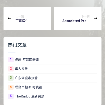
上一篇
下一篇
丁香医生
Associated Press
News: Topic News
热门文章
1
虎嗅·互联网新闻
2
华人头条
3
广东省城市预警
4
联合早报·即时资讯
5
TheRarbg|最新资源