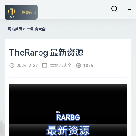
网站首页
>
🎞影音大全
TheRarbg|最新资源
2024-9-27
🎞影音大全
1076