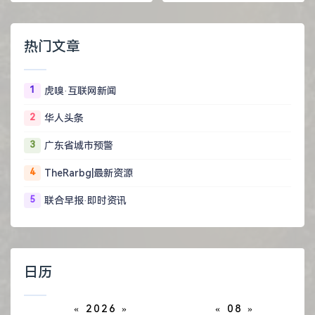
热门文章
1
虎嗅·互联网新闻
2
华人头条
3
广东省城市预警
4
TheRarbg|最新资源
5
联合早报·即时资讯
日历
«
2026
»
«
08
»