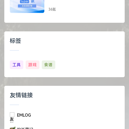
36氪
标签
工具
游戏
食谱
友情链接
EMLOG