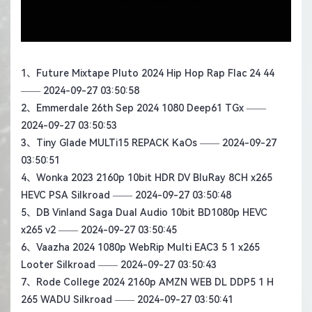
1、
Future Mixtape Pluto 2024 Hip Hop Rap Flac 24 44
—— 2024-09-27 03:50:58
2、
Emmerdale 26th Sep 2024 1080 Deep61 TGx
——
2024-09-27 03:50:53
3、
Tiny Glade MULTi15 REPACK KaOs
—— 2024-09-27
03:50:51
4、
Wonka 2023 2160p 10bit HDR DV BluRay 8CH x265
HEVC PSA Silkroad
—— 2024-09-27 03:50:48
5、
DB Vinland Saga Dual Audio 10bit BD1080p HEVC
x265 v2
—— 2024-09-27 03:50:45
6、
Vaazha 2024 1080p WebRip Multi EAC3 5 1 x265
Looter Silkroad
—— 2024-09-27 03:50:43
7、
Rode College 2024 2160p AMZN WEB DL DDP5 1 H
265 WADU Silkroad
—— 2024-09-27 03:50:41